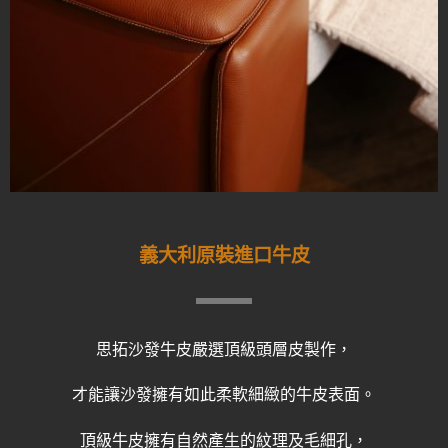
義大利原裝進口牛皮
思拓沙發牛皮嚴選頂級頭層皮製作，
才能讓沙發擁有如此柔軟細緻的牛皮表面。
頂級牛皮擁有自然產生的紋理及毛細孔，