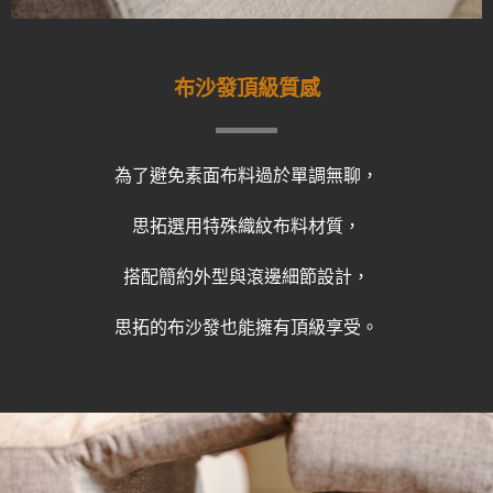
布沙發頂級質感
為了避免素面布料過於單調無聊，
思拓選用特殊織紋布料材質，
搭配簡約外型與滾邊細節設計，
思拓的布沙發也能擁有頂級享受。