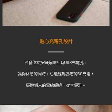
貼心充電孔設計
沙發位於按鈕旁設計有USB充電孔，
讓你休息的同時，也能輕鬆為您的3C充電，
擺脫惱人的電線纏繞，從容優雅。