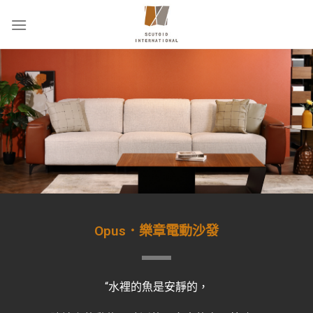
Opus．樂章電動沙發
“水裡的魚是安靜的，