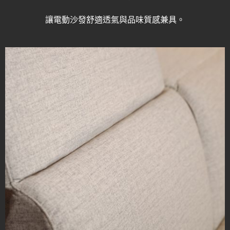
讓電動沙發舒適透氣與品味質感兼具。