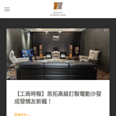
【工商時報】思拓高級訂製電動沙發
成發燒友新寵！
閱讀更多 »