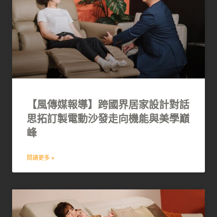
【風傳媒報導】跨國界居家設計對話
思拓訂製電動沙發走向機能與美學巔
峰
閱讀更多 »