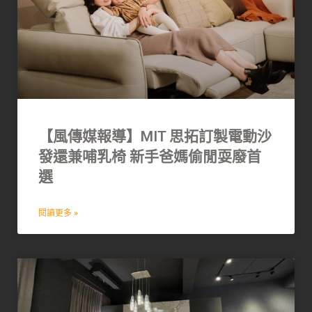
【風傳媒報導】MIT 思拓訂製電動沙
發還兼哺乳椅 新手爸媽偷閒耍廢首
選
閱讀更多 »