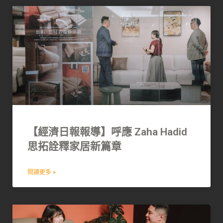
【經濟日報報導】呼應 Zaha Hadid
思拓詮釋家居新篇章
閱讀更多 »