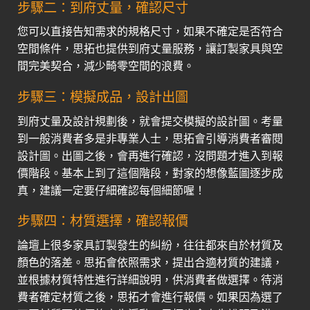
步驟二：到府丈量，確認尺寸
您可以直接告知需求的規格尺寸，如果不確定是否符合
空間條件，思拓也提供到府丈量服務，讓訂製家具與空
間完美契合，減少畸零空間的浪費。
步驟三：模擬成品，設計出圖
到府丈量及設計規劃後，就會提交模擬的設計圖。考量
到一般消費者多是非專業人士，思拓會引導消費者審閱
設計圖。出圖之後，會再進行確認，沒問題才進入到報
價階段。基本上到了這個階段，對家的想像藍圖逐步成
真，建議一定要仔細確認每個細節喔！
步驟四：材質選擇，確認報價
論壇上很多家具訂製發生的糾紛，往往都來自於材質及
顏色的落差。思拓會依照需求，提出合適材質的建議，
並根據材質特性進行詳細說明，供消費者做選擇。待消
費者確定材質之後，思拓才會進行報價。如果因為選了