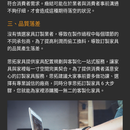
符合消費者需求。癥結可能在於業者與消費者事前溝通
不夠仔細，才會造成這種期待落空的狀況。
三、品質落差
沒有慎選家具訂製業者，導致在製作過程中每個環節的
不同承包商，為了提高利潤而偷工換料，導致訂製家具
的品質產生落差。
思拓家具提供家具配置規劃與客製化一站式服務，讓家
具與家裡每一寸空間完美契合。為了提供消費者滿意安
心的訂製家具服務，思拓建議大家事前要多做功課、選
擇有專業誠信的廠商，同時分享思拓訂製家具 6 大步
驟，您就能為家裡添購獨一無二的客製化家具。