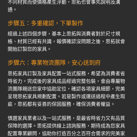
不同材質而使價格產生浮動，思拓也會事先說明及溝
通。
步驟五：多重確認，下單製作
經過上述四個步驟，基本上思拓與消費者對於尺寸規
格、材質已經有共識，報價確認沒問題之後，思拓就會
開始訂製您的家具。
步驟六：專業物流團隊，安心送到府
思拓家具訂製及家具配置一站式服務，希望為消費者省
時省力。完成後的家具成品經過完整包裝，會由專屬物
流團隊親送您家中協助定位，確認各項家具細節，完美
呈現思拓家具規劃配置。若是製作或運送過程中產生瑕
疵，思拓都有妥善的保固服務，確保消費者權益。
慎選家具業者以及一站式服務，是最省時省力又有品質
保障的選擇。思拓提供線上諮詢服務，期待成為您家具
配置專業顧問，協助你打造百分之百符合需求的完美家