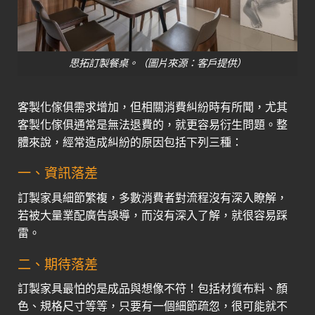
思拓訂製餐桌。（圖片來源：客戶提供）
客製化傢俱需求增加，但相關消費糾紛時有所聞，尤其
客製化傢俱通常是無法退費的，就更容易衍生問題。整
體來說，經常造成糾紛的原因包括下列三種：
一、資訊落差
訂製家具細節繁複，多數消費者對流程沒有深入瞭解，
若被大量業配廣告誤導，而沒有深入了解，就很容易踩
雷。
二、期待落差
訂製家具最怕的是成品與想像不符！包括材質布料、顏
色、規格尺寸等等，只要有一個細節疏忽，很可能就不