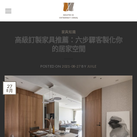
家具知識
高級訂製家具推薦：六步驟客製化你
的居家空間
POSTED ON
2021-08-27
BY
JUILE
27
8 月