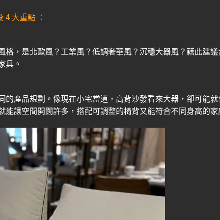
 4 大重點
：
風格，是北歐風？工業風？低調奢華風？沉穩大器風？藉此建議
家具。
同的產品規劃。像現在小宅當道，高背沙發看來大器，卻可能就
就能讓空間開闊許多，搭配可調整的椅背又能符合不同身高的家