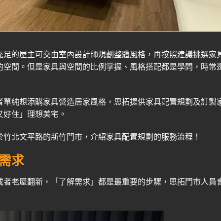
充足的屋主可交由室內設計師規劃整體風格，再按照建議挑選家
的空間。但是家具與空間的比例掌握
、
風格搭配都是學問，時常
者單純想添購家具營造居家風格，思拓提供家具配置規劃及訂製
又好住」理想美宅。
於竹北文平路的新竹門市，介紹家具配置規劃的服務流程！
需求
或者老屋翻新，「了解需求」都是最重要的步驟，思拓門市人員