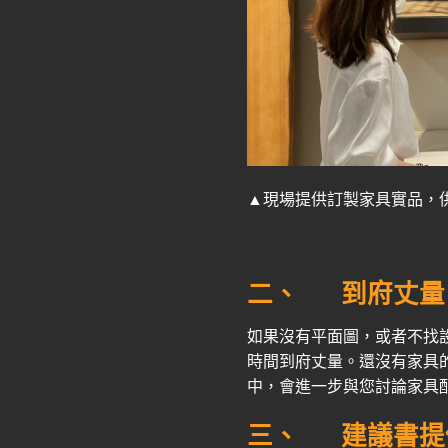
▲現場提供訂製家具實品，
二、
到府丈量
如果沒有平面圖，或者不找
時間到府丈量。
還沒有家具
中，會進一步與您討論家具
三、
建議書提