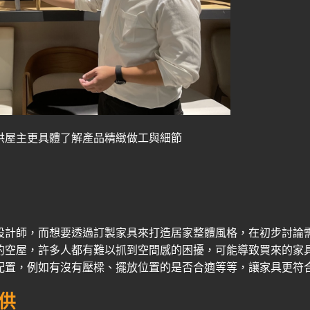
供屋主更具體了解產品精緻做工與細節
設計師，而想要透過訂製家具來打造居家整體風格，在初步討論
的空屋，許多人都有難以抓到空間感的困擾，可能導致買來的家
配置，例如有沒有壓樑、擺放位置的是否合適等等，讓家具更符
供