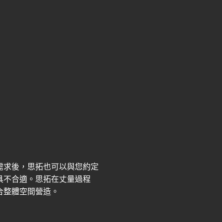
需求後，思拓也可以與您約定
具不合適。思拓在丈量過程
合整體空間營造。