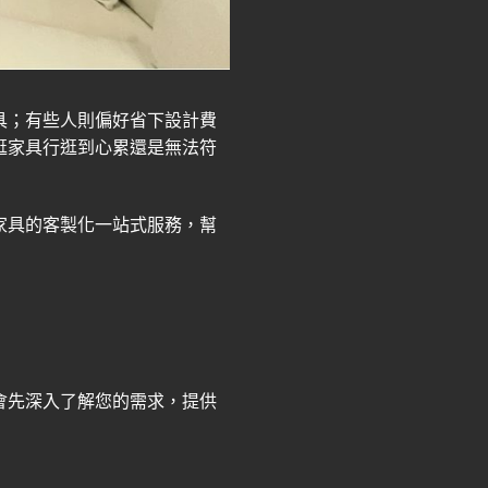
具；有些人則偏好省下設計費
逛家具行逛到心累還是無法符
家具的客製化一站式服務，幫
會先深入了解您的需求，提供