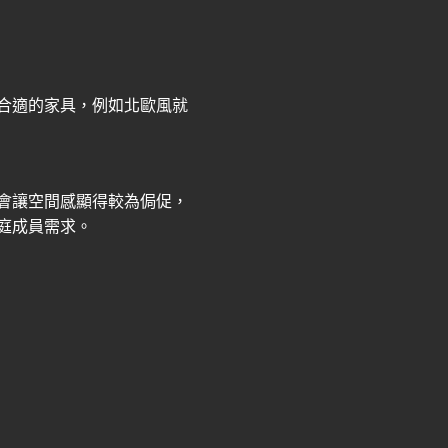
合適的家具，例如北歐風就
會讓空間感顯得較為侷促，
庭成員需求。